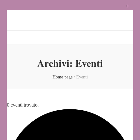
0
Associaz
Zittocan
Archivi:
Eventi
Home page
/
Eventi
0 eventi trovato.