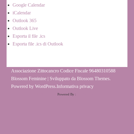
Google Calendar
iCalendar
Outlook 365
Outlook Live
Esporta il file .ics
Esporta file .ics di Outlook
Associazione Zittocancro Codice Fiscale 96480310588
Blossom Feminine | Sviluppato da
Blossom Themes
.
Powered by
WordPress
.
Informativa privacy
HTML Snippets
Powered By :
XYZScripts.com