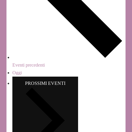
Eventi
precedenti
Oggi
PROSSIMI EVENTI