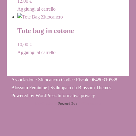
12,00
€
Aggiungi al carrello
Tote bag in cotone
10,00
€
Aggiungi al carrello
Associazione Zittocancro Codice Fiscale 96480310588
Blossom Feminine | Sviluppato da
Blossom Themes
.
Powered by
WordPress
.
Informativa privacy
HTML Snippets
Powered By :
XYZScripts.com